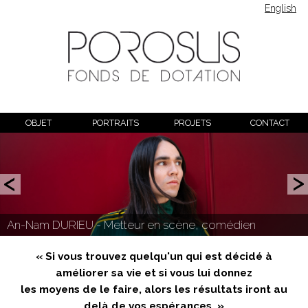
English
OBJET
PORTRAITS
PROJETS
CONTACT
An-Nam DURIEU - Metteur en scène, comédien
« Si vous trouvez quelqu'un qui est décidé à
améliorer sa vie et si vous lui donnez
les moyens de le faire, alors les résultats iront au
delà de vos espérances. »