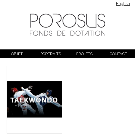
English
OBJET
PORTRAITS
PROJETS
CONTACT