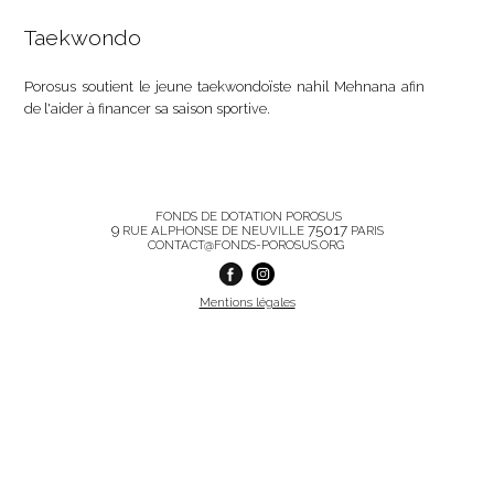
Taekwondo
Porosus soutient le jeune taekwondoïste nahil Mehnana afin
de l'aider à financer sa saison sportive.
FONDS DE DOTATION POROSUS
9
75017
RUE ALPHONSE DE NEUVILLE
PARIS
CONTACT@FONDS-POROSUS.ORG
Mentions légales