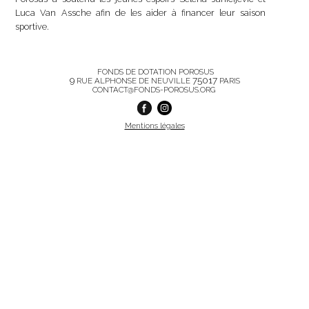
Luca Van Assche afin de les aider à financer leur saison
sportive.
FONDS DE DOTATION POROSUS
9
75017
RUE ALPHONSE DE NEUVILLE
PARIS
CONTACT@FONDS-POROSUS.ORG
Mentions légales