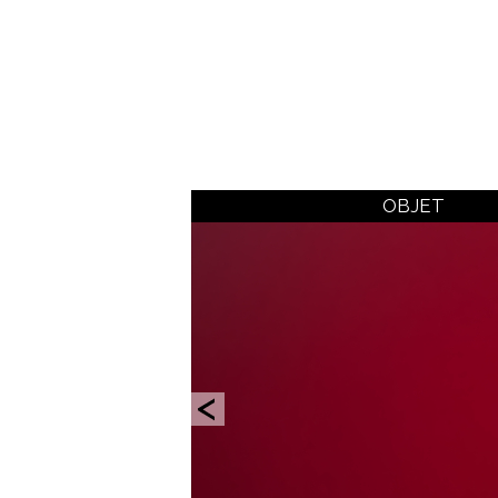
OBJET